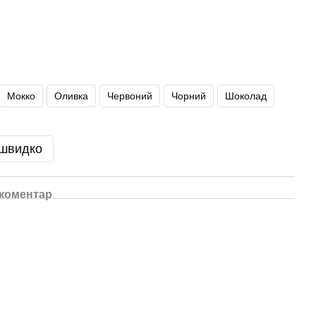
Мокко
Оливка
Червоний
Чорний
Шоколад
 швидко
 коментар