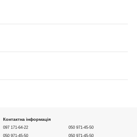
Контактна інформація
097 171-64-22
050 971-45-50
050 971-45-50
050 971-45-50