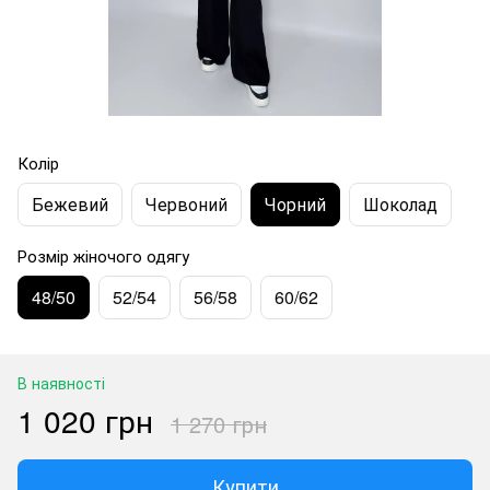
Колір
Бежевий
Червоний
Чорний
Шоколад
Розмір жіночого одягу
48/50
52/54
56/58
60/62
В наявності
1 020 грн
1 270 грн
Купити