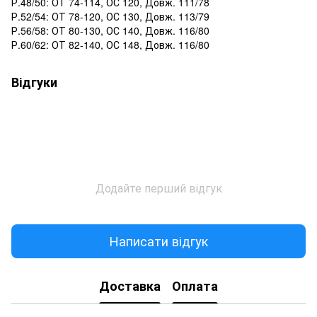
Р.48/50: ОТ 74-114, ОС 120, Довж. 111/78
Р.52/54: ОТ 78-120, ОС 130, Довж. 113/79
Р.56/58: ОТ 80-130, ОС 140, Довж. 116/80
Р.60/62: ОТ 82-140, ОС 148, Довж. 116/80
Відгуки
Додайте перший відгук
Написати відгук
Доставка
Оплата