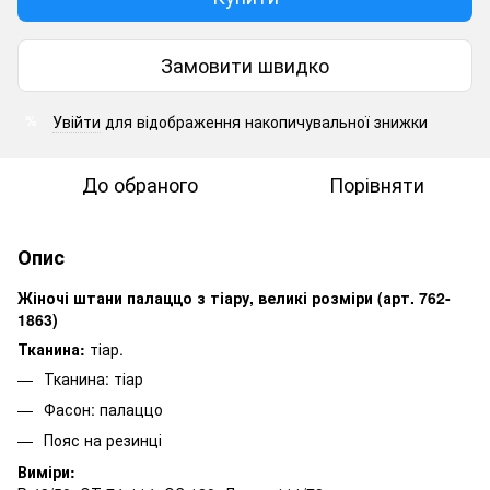
Замовити швидко
Увійти
для відображення накопичувальної знижки
%
До обраного
Порівняти
Опис
Жіночі штани палаццо з тіару, великі розміри (арт. 762-
1863)
Тканина:
тіар.
Тканина: тіар
Фасон: палаццо
Пояс на резинці
Виміри: