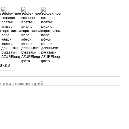
аказ
 или комментарий