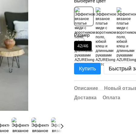
Выберите цвет
Размер
42/46
Купить
Быстрый з
Описание
Новый отзыв
Доставка
Оплата