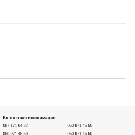
Контактная информация
097 171-64-22
050 971-45-50
050 971-45-50
050 971-45-50