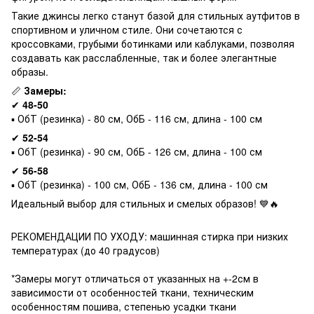
Такие джинсы легко станут базой для стильных аутфитов в
спортивном и уличном стиле. Они сочетаются с
кроссовками, грубыми ботинками или каблуками, позволяя
создавать как расслабленные, так и более элегантные
образы.
📏
Замеры:
✔
48-50
▪ ОбТ (резинка) - 80 см, ОбБ - 116 см, длина - 100 см
✔
52-54
▪ ОбТ (резинка) - 90 см, ОбБ - 126 см, длина - 100 см
✔
56-58
▪ ОбТ (резинка) - 100 см, ОбБ - 136 см, длина - 100 см
Идеальный выбор для стильных и смелых образов! 💙🔥
РЕКОМЕНДАЦИИ ПО УХОДУ: машинная стирка при низких
температурах (до 40 градусов)
*Замеры могут отличаться от указанных на +-2см в
зависимости от особенностей ткани, техническим
особенностям пошива, степенью усадки ткани