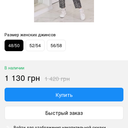
Размер женских джинсов
48/50
52/54
56/58
В наличии
1 130 грн
1 420 грн
Купить
Быстрый заказ
Войти
для отображения накопительной скидки
%