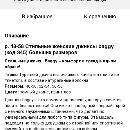
В избранное
К сравнению
Описание
р. 48-58 Стильные женские джинсы baggy
(код 345) больших размеров
Стильные джинсы Baggy – комфорт и тренд в одном
образе!
Ткань:
Турецкий джинс высочайшего качества (почти не
тянется), в составе натуральные волокна
Размеры:
48-50, 52-54, 56-58
Цвета:
темный джинс, принт лео
Джинсы baggy – это самая модная вещь, которую хочется
носить без остановки! Они имеют свободный оверсайз-крой
с немного зауженными штанинами, что делает их
универсальными для любого типа фигуры. Эта модель
подходит не только девушкам со стройной или спортивной
фигурой, но и обладательницам пышных форм.