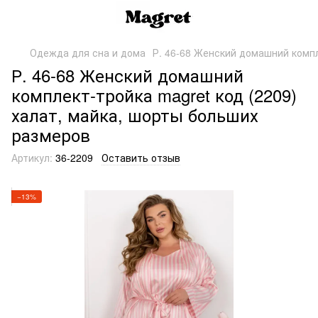
Одежда для сна и дома
Р. 46-68 Женский домашний компл
Р. 46-68 Женский домашний
комплект-тройка magret код (2209)
халат, майка, шорты больших
размеров
Артикул:
36-2209
Оставить отзыв
−13%