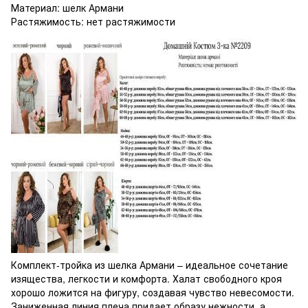
Материал: шелк Армани
Растяжимость: нет растяжимости
Комплект-тройка из шелка Армани – идеальное сочетание
изящества, легкости и комфорта. Халат свободного кроя
хорошо ложится на фигуру, создавая чувство невесомости.
Заниженная линия плеча придает образу нежности, а