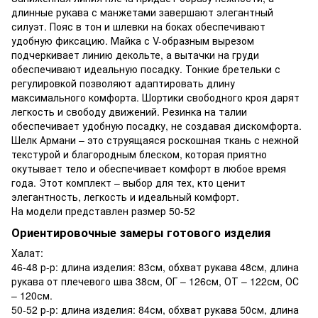
длинные рукава с манжетами завершают элегантный
силуэт. Пояс в тон и шлевки на боках обеспечивают
удобную фиксацию. Майка с V-образным вырезом
подчеркивает линию декольте, а вытачки на груди
обеспечивают идеальную посадку. Тонкие бретельки с
регулировкой позволяют адаптировать длину
максимального комфорта. Шортики свободного кроя дарят
легкость и свободу движений. Резинка на талии
обеспечивает удобную посадку, не создавая дискомфорта.
Шелк Армани – это струящаяся роскошная ткань с нежной
текстурой и благородным блеском, которая приятно
окутывает тело и обеспечивает комфорт в любое время
года. Этот комплект – выбор для тех, кто ценит
элегантность, легкость и идеальный комфорт.
На модели представлен размер 50-52
Ориентировочные замеры готового изделия
Халат:
46-48 р-р: длина изделия: 83см, обхват рукава 48см, длина
рукава от плечевого шва 38см, ОГ – 126см, ОТ – 122см, ОС
– 120см.
50-52 р-р: длина изделия: 84см, обхват рукава 50см, длина