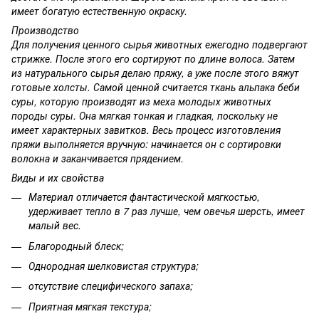
имеет богатую естественную окраску.
Производство
Для получения ценного сырья животных ежегодно подвергают
стрижке. После этого его сортируют по длине волоса. Затем
из натурального сырья делаю пряжу, а уже после этого вяжут
готовые холсты. Самой ценной считается ткань альпака беби
суры, которую производят из меха молодых животных
породы суры. Она мягкая тонкая и гладкая, поскольку не
имеет характерных завитков. Весь процесс изготовления
пряжи выполняется вручную: начинается он с сортировки
волокна и заканчивается прядением.
Виды и их свойства
Материал отличается фантастической мягкостью,
удерживает тепло в 7 раз лучше, чем овечья шерсть, имеет
малый вес.
Благородный блеск;
Однородная шелковистая структура;
отсутствие специфического запаха;
Приятная мягкая текстура;