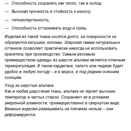
Способность сохранять как тепло, так и холод;
Высокая прочность и стойкость к износу;
гипоаллергенность;
Способность отталкивать воду и грязь.
Изделия из такой ткани носятся долго, на поверхности не
образуются катышки, изломы. Широкая гамма натуральных
оттенков позволяет практически никогда не использовать
краситель при производстве. Самым весомым
преимуществом одежды из шерсти альпаки является отличная
терморегуляция. В таком кардигане, пальто или пиджак будет
удобно в любую погоду – и в мороз, и под редким осенним
солнцем.
Уход за шерстью альпака
Как и любая шерстяная ткань, альпака не терпит высоких
температур и частых стирок. Сохраняют ее в условиях
умеренной влажности, преимущественно в свернутом виде.
Вязаные изделия развешивать на плечиках нельзя – они
деформируются.