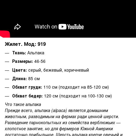
Жилет. Мод: 919
Ткань:
Альпака
Размеры:
46-56
Цвета:
серый, бежевый, коричневый
Длина:
85 см
Обхват груди:
110 см (подходит на 85-120 см)
Обхват бедер:
120 см (подходит на 100-130 см)
Что такое альпака
Прежде всего, альпака (alpaca) является домашним
животным, разводимым на фермах ради ценной шерсти.
Разведение парнокопытных из семейства верблюжьих —
хлопотное занятие, но для фермеров Южной Америки
достаточно прибыльное. Шерсть альпака крепче овечьей и