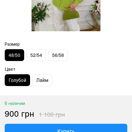
Размер
48/50
52/54
56/58
Цвет
Голубой
Лайм
В наличии
900 грн
1 100 грн
Купить