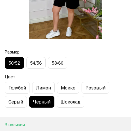
Размер
50/52
54/56
58/60
Цвет
Голубой
Лимон
Мокко
Розовый
Серый
Черный
Шоколад
В наличии