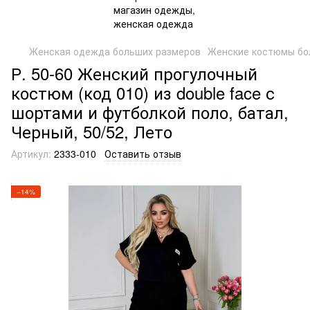
Женская одежда больших размеров
Женские костюмы бо
Р. 50-60 Женский прогулочный
костюм (код 010) из double face с
шортами и футболкой поло, батал,
Черный, 50/52, Лето
Артикул:
2333-010
Оставить отзыв
−14%